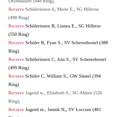
Oeynhausen (448 Ring),
Recurve
Schülerinnen A, Merle E., SG Hillerse
(498 Ring)
Recurve
Schülerinnen B, Linnea E., SG Hillerse
(550 Ring)
Recurve
Schüler B, Fynn S., SV Scherenbostel (388
Ring)
Recurve
Schülerinnen C, Jola S., SV Scherenbostel
(499 Ring)
Recurve
Schüler C, William S., GW Süntel (394
Ring)
Recurve
Jugend w., Elisabeth S., SG Ahlten (526
Ring),
Recurve
Jugend m., Jannik N,, SV Loccum (481