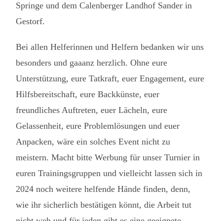
Springe und dem Calenberger Landhof Sander in
Gestorf.
Bei allen Helferinnen und Helfern bedanken wir uns
besonders und gaaanz herzlich. Ohne eure
Unterstützung, eure Tatkraft, euer Engagement, eure
Hilfsbereitschaft, eure Backkünste, euer
freundliches Auftreten, euer Lächeln, eure
Gelassenheit, eure Problemlösungen und euer
Anpacken, wäre ein solches Event nicht zu
meistern. Macht bitte Werbung für unser Turnier in
euren Trainingsgruppen und vielleicht lassen sich in
2024 noch weitere helfende Hände finden, denn,
wie ihr sicherlich bestätigen könnt, die Arbeit tut
nicht weh und für jeden gibt es eine geeignete