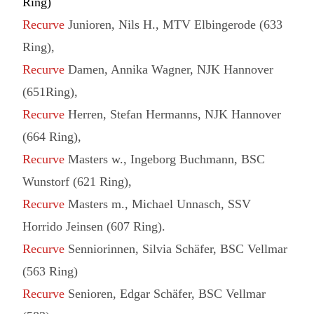
Ring)
Recurve
Junioren, Nils H., MTV Elbingerode (633
Ring),
Recurve
Damen, Annika Wagner, NJK Hannover
(651Ring),
Recurve
Herren, Stefan Hermanns, NJK Hannover
(664 Ring),
Recurve
Masters w., Ingeborg Buchmann, BSC
Wunstorf (621 Ring),
Recurve
Masters m., Michael Unnasch, SSV
Horrido Jeinsen (607 Ring).
Recurve
Senniorinnen, Silvia Schäfer, BSC Vellmar
(563 Ring)
Recurve
Senioren, Edgar Schäfer, BSC Vellmar