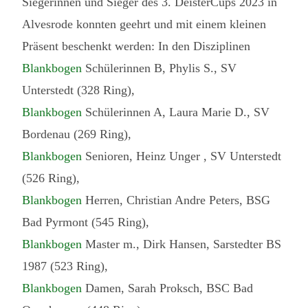
Siegerinnen und Sieger des 3. DeisterCups 2023 in
Alvesrode konnten geehrt und mit einem kleinen
Präsent beschenkt werden: In den Disziplinen
Blankbogen
Schülerinnen B, Phylis S., SV
Unterstedt (328 Ring),
Blankbogen
Schülerinnen A, Laura Marie D., SV
Bordenau (269 Ring),
Blankbogen
Senioren, Heinz Unger , SV Unterstedt
(526 Ring),
Blankbogen
Herren, Christian Andre Peters, BSG
Bad Pyrmont (545 Ring),
Blankbogen
Master m., Dirk Hansen, Sarstedter BS
1987 (523 Ring),
Blankbogen
Damen, Sarah Proksch, BSC Bad