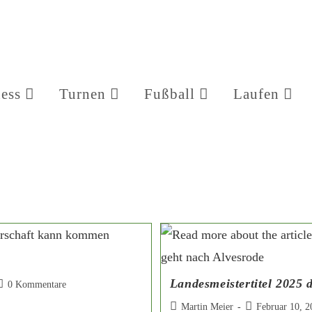
ness
Turnen
Fußball
Laufen
Landesmeistertitel 2025 
0 Kommentare
Martin Meier
Februar 10, 2