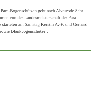
r Para-Bogenschützen geht nach Alvesrode Sehr
mmen von der Landesmeisterschaft der Para-
 starteten am Samstag Kerstin A.-F. und Gerhard
, sowie Blankbogenschütze…