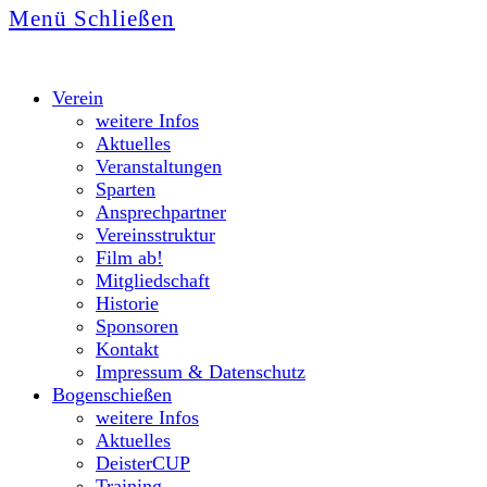
Menü
Schließen
Verein
weitere Infos
Aktuelles
Veranstaltungen
Sparten
Ansprechpartner
Vereinsstruktur
Film ab!
Mitgliedschaft
Historie
Sponsoren
Kontakt
Impressum & Datenschutz
Bogenschießen
weitere Infos
Aktuelles
DeisterCUP
Training