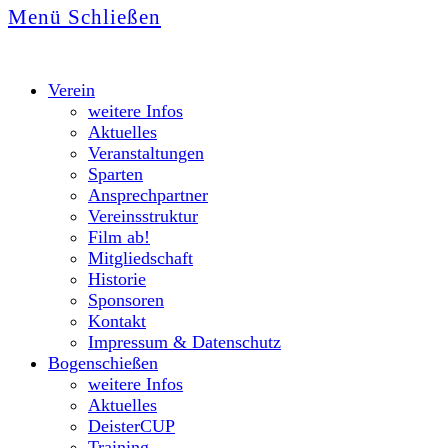
Menü
Schließen
Verein
weitere Infos
Aktuelles
Veranstaltungen
Sparten
Ansprechpartner
Vereinsstruktur
Film ab!
Mitgliedschaft
Historie
Sponsoren
Kontakt
Impressum & Datenschutz
Bogenschießen
weitere Infos
Aktuelles
DeisterCUP
Training