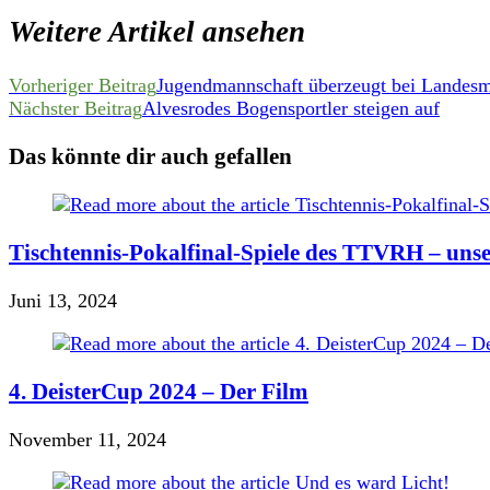
Weitere Artikel ansehen
Vorheriger Beitrag
Jugendmannschaft überzeugt bei Landesme
Nächster Beitrag
Alvesrodes Bogensportler steigen auf
Das könnte dir auch gefallen
Tischtennis-Pokalfinal-Spiele des TTVRH – unse
Juni 13, 2024
4. DeisterCup 2024 – Der Film
November 11, 2024