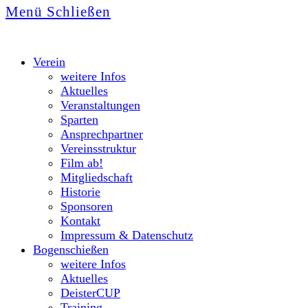
Menü
Schließen
Verein
weitere Infos
Aktuelles
Veranstaltungen
Sparten
Ansprechpartner
Vereinsstruktur
Film ab!
Mitgliedschaft
Historie
Sponsoren
Kontakt
Impressum & Datenschutz
Bogenschießen
weitere Infos
Aktuelles
DeisterCUP
Training