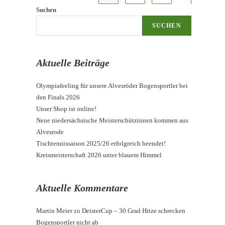
Suchen
SUCHEN
Aktuelle Beiträge
Olympiafeeling für unsere Alvesröder Bogensportler bei
den Finals 2026
Unser Shop ist online!
Neue niedersächsische Meisterschützinnen kommen aus
Alvesrode
Tischtennissaison 2025/26 erfolgreich beendet!
Kreismeisterschaft 2026 unter blauem Himmel
Aktuelle Kommentare
Martin Meier
zu
DeisterCup – 30 Grad Hitze schrecken
Bogensportler nicht ab