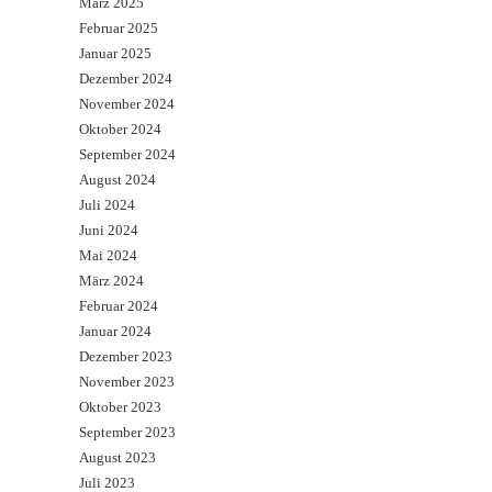
März 2025
Februar 2025
Januar 2025
Dezember 2024
November 2024
Oktober 2024
September 2024
August 2024
Juli 2024
Juni 2024
Mai 2024
März 2024
Februar 2024
Januar 2024
Dezember 2023
November 2023
Oktober 2023
September 2023
August 2023
Juli 2023