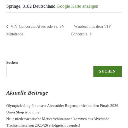
Springe
,
3182
Deutschland
Google Karte anzeigen
VfV Concordia Alvesrode vs. SV
Wandern mit dem VfV
Mittelrode
Concordia
Suchen
SUCHEN
Aktuelle Beiträge
Olympiafeeling für unsere Alvesröder Bogensportler bei den Finals 2026
Unser Shop ist online!
Neue niedersächsische Meisterschützinnen kommen aus Alvesrode
Tischtennissaison 2025/26 erfolgreich beendet!