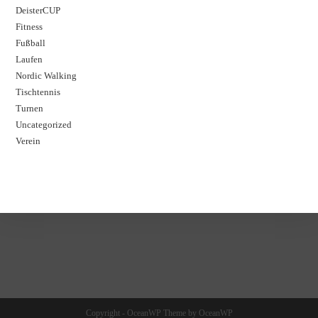
DeisterCUP
Fitness
Fußball
Laufen
Nordic Walking
Tischtennis
Turnen
Uncategorized
Verein
Copyright - OceanWP Theme by OceanWP