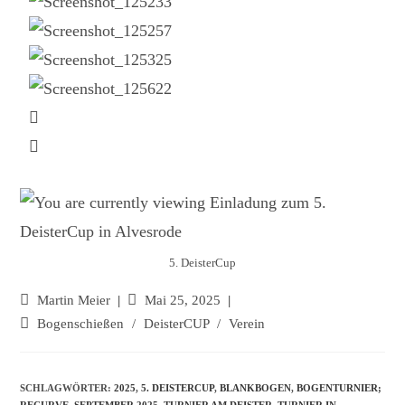
5. DeisterCup
Martin Meier
Mai 25, 2025
Bogenschießen
/
DeisterCUP
/
Verein
SCHLAGWÖRTER:
2025
,
5. DEISTERCUP
,
BLANKBOGEN
,
BOGENTURNIER;
RECURVE
,
SEPTEMBER 2025
,
TURNIER AM DEISTER
,
TURNIER IN