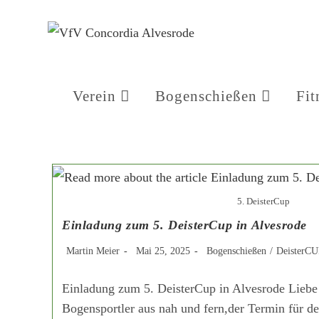
Verein
Bogenschießen
Fit
5. DeisterCup
Einladung zum 5. DeisterCup in Alvesrode
Martin Meier
Mai 25, 2025
Bogenschießen
/
DeisterC
Einladung zum 5. DeisterCup in Alvesrode Liebe
Bogensportler aus nah und fern,der Termin für de