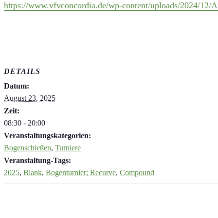
https://www.vfvconcordia.de/wp-content/uploads/2024/12/A
DETAILS
Datum:
August 23, 2025
Zeit:
08:30 - 20:00
Veranstaltungskategorien:
Bogenschießen
,
Turniere
Veranstaltung-Tags:
2025
,
Blank
,
Bogenturnier; Recurve
,
Compound