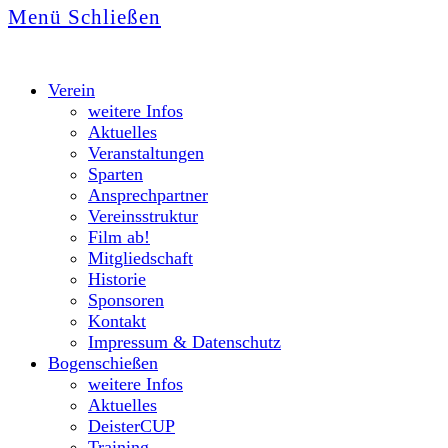
Menü
Schließen
Verein
weitere Infos
Aktuelles
Veranstaltungen
Sparten
Ansprechpartner
Vereinsstruktur
Film ab!
Mitgliedschaft
Historie
Sponsoren
Kontakt
Impressum & Datenschutz
Bogenschießen
weitere Infos
Aktuelles
DeisterCUP
Training