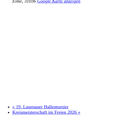
Eime
,
31036
Google Karte anzeigen
«
19. Lauenauer Hallenturnier
Kreismeisterschaft im Freien 2026
»