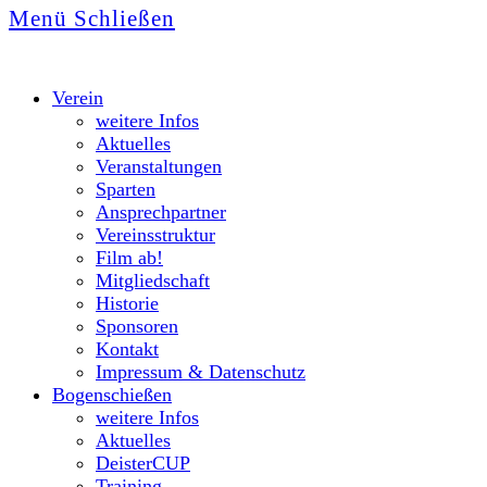
Menü
Schließen
Verein
weitere Infos
Aktuelles
Veranstaltungen
Sparten
Ansprechpartner
Vereinsstruktur
Film ab!
Mitgliedschaft
Historie
Sponsoren
Kontakt
Impressum & Datenschutz
Bogenschießen
weitere Infos
Aktuelles
DeisterCUP
Training