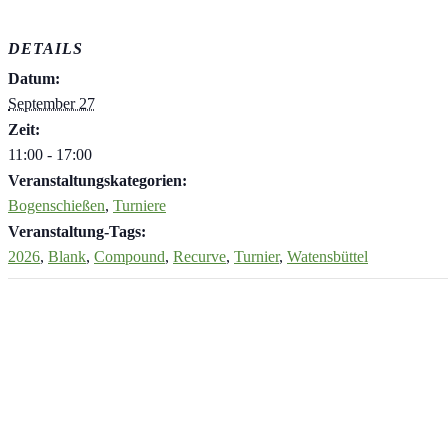
DETAILS
Datum:
September 27
Zeit:
11:00 - 17:00
Veranstaltungskategorien:
Bogenschießen
,
Turniere
Veranstaltung-Tags:
2026
,
Blank
,
Compound
,
Recurve
,
Turnier
,
Watensbüttel