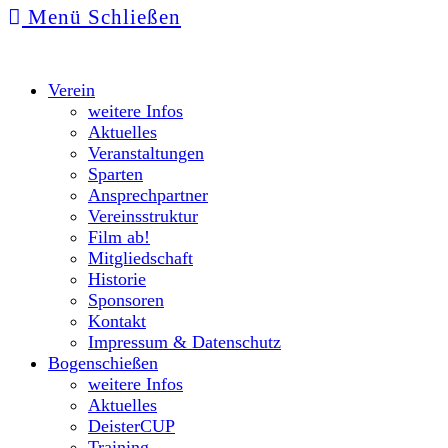
Menü
Schließen
Verein
weitere Infos
Aktuelles
Veranstaltungen
Sparten
Ansprechpartner
Vereinsstruktur
Film ab!
Mitgliedschaft
Historie
Sponsoren
Kontakt
Impressum & Datenschutz
Bogenschießen
weitere Infos
Aktuelles
DeisterCUP
Training