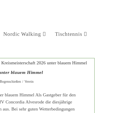
Nordic Walking
Tischtennis
 unter blauem Himmel
eitrags-
Bogenschießen
/
Verein
ategorie:
ter blauem Himmel Als Gastgeber für den
fV Concordia Alvesrode die diesjährige
en aus. Bei sehr guten Wetterbedingungen