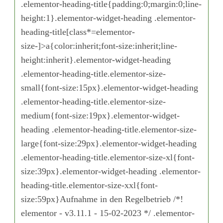
.elementor-heading-title{padding:0;margin:0;line-
height:1}.elementor-widget-heading .elementor-
heading-title[class*=elementor-
size-]>a{color:inherit;font-size:inherit;line-
height:inherit}.elementor-widget-heading
.elementor-heading-title.elementor-size-
small{font-size:15px}.elementor-widget-heading
.elementor-heading-title.elementor-size-
medium{font-size:19px}.elementor-widget-
heading .elementor-heading-title.elementor-size-
large{font-size:29px}.elementor-widget-heading
.elementor-heading-title.elementor-size-xl{font-
size:39px}.elementor-widget-heading .elementor-
heading-title.elementor-size-xxl{font-
size:59px}Aufnahme in den Regelbetrieb /*!
elementor - v3.11.1 - 15-02-2023 */ .elementor-