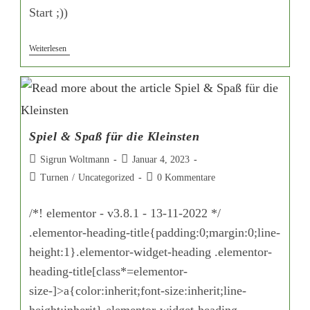
Start ;))
Weiterlesen
Spiel & Spaß für die Kleinsten
Sigrun Woltmann
Januar 4, 2023
Turnen
/
Uncategorized
0 Kommentare
/*! elementor - v3.8.1 - 13-11-2022 */
.elementor-heading-title{padding:0;margin:0;line-
height:1}.elementor-widget-heading .elementor-
heading-title[class*=elementor-
size-]>a{color:inherit;font-size:inherit;line-
height:inherit}.elementor-widget-heading