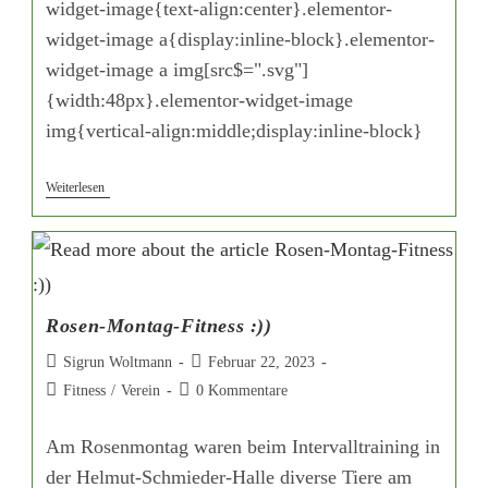
widget-image{text-align:center}.elementor-
widget-image a{display:inline-block}.elementor-
widget-image a img[src$=".svg"]
{width:48px}.elementor-widget-image
img{vertical-align:middle;display:inline-block}
Weiterlesen
Rosen-Montag-Fitness :))
Sigrun Woltmann
Februar 22, 2023
Fitness
/
Verein
0 Kommentare
Am Rosenmontag waren beim Intervalltraining in
der Helmut-Schmieder-Halle diverse Tiere am