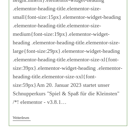
.elementor-heading-title.elementor-size-
small{font-size:15px}.elementor-widget-heading
.elementor-heading-title.elementor-size-
medium{font-size:19px}.elementor-widget-
heading .elementor-heading-title.elementor-size-
large{font-size:29px}.elementor-widget-heading
.elementor-heading-title.elementor-size-xl{font-
size:39px}.elementor-widget-heading .elementor-
heading-title.elementor-size-xxl{font-
size:59px}Am 20. Januar 2023 startet unser
Schnupperkurs "Spiel & Spaß für die Kleinsten"
/*! elementor - v3.8.1…
Weiterlesen