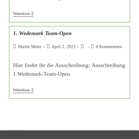
Weiterlesen
1. Wedemark Team-Open
Martin Meier
April 2, 2023
0 Kommentare
Hier findet ihr die Ausschreibung: Ausschreibung
1.Wedemark-Team-Open
Weiterlesen