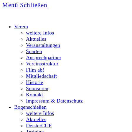
Menü
Schließen
Verein
weitere Infos
Aktuelles
Veranstaltungen
Sparten
Ansprechpartner
Vereinsstruktur
Film ab!
Mitgliedschaft
Historie
Sponsoren
Kontakt
Impressum & Datenschutz
Bogenschießen
weitere Infos
Aktuelles
DeisterCUP
Training