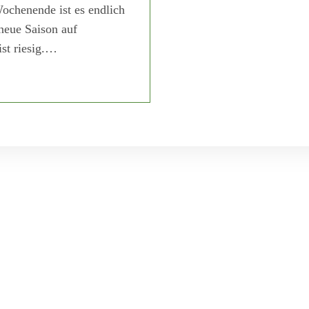
ochenende ist es endlich
neue Saison auf
st riesig.…