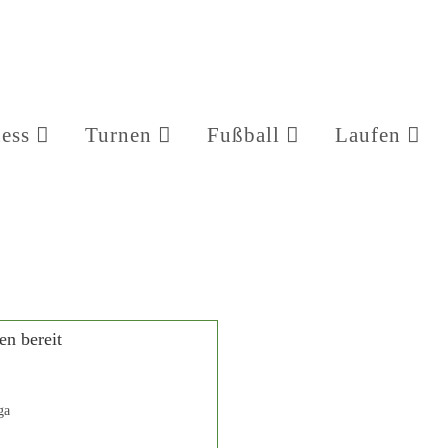
ness
Turnen
Fußball
Laufen
ga