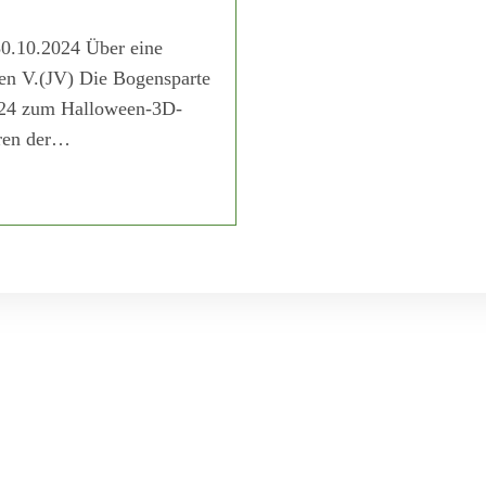
0.10.2024 Über eine
gen V.(JV) Die Bogensparte
2024 zum Halloween-3D-
aren der…