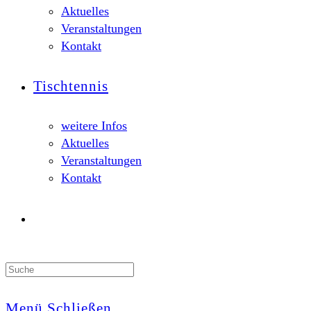
Aktuelles
Veranstaltungen
Kontakt
Tischtennis
weitere Infos
Aktuelles
Veranstaltungen
Kontakt
Search
this
website
Menü
Schließen