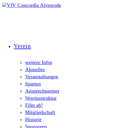
Zum
Inhalt
springen
Verein
weitere Infos
Aktuelles
Veranstaltungen
Sparten
Ansprechpartner
Vereinsstruktur
Film ab!
Mitgliedschaft
Historie
Sponsoren