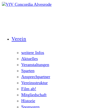
Zum
Inhalt
springen
Verein
weitere Infos
Aktuelles
Veranstaltungen
Sparten
Ansprechpartner
Vereinsstruktur
Film ab!
Mitgliedschaft
Historie
Sponsoren