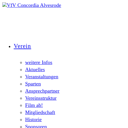
Zum
Inhalt
springen
Verein
weitere Infos
Aktuelles
Veranstaltungen
Sparten
Ansprechpartner
Vereinsstruktur
Film ab!
Mitgliedschaft
Historie
Sponsoren